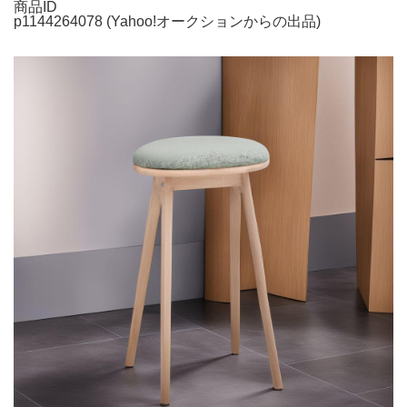
商品ID
p1144264078 (Yahoo!オークションからの出品)