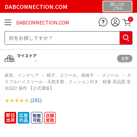
詳しくは
DABCONNECTION.COM
こちら
0
DABCONNECTION.COM
マイストア
変更
家具、インテリア
椅子、スツール、座椅子
スツール
カ
ラフルハイスツール - 天然木製、クッション付き、軽量 高品質 安
全設計 操作 【公式通販】
(191)