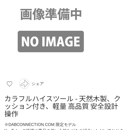
シェア
カラフルハイスツール - 天然木製、ク
ッション付き、軽量 高品質 安全設計
操作
※DABCONNECTION.COM 限定モデル