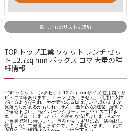
欲しいものリストに追加
TOP トップ工業 ソケット レンチ セッ
ト 12.7sq mm ボックス コマ 大量の詳
細情報
TOP ソケットレンチセット 12.7sq mm サイズ 使用感・サ
ビ・キズ等あります。 ケースはありません。 使用に支障
が出るような割れ・カケ等のある物はないと思いますが、
見落としがあるかもしれません。 全体的な状態は画像で
ご確認下さい。 軽くパーツクリーナーとウエスで拭き、
エアーブローしましたが、本格的な洗浄はしませんので、
ご自身で対応願います。 厚みがギリギリの為、緩衝材は
使用しないで発送しますので、ご了承願います。 上記の
内容でご理解頂ける方のみ、ご検討下さい。