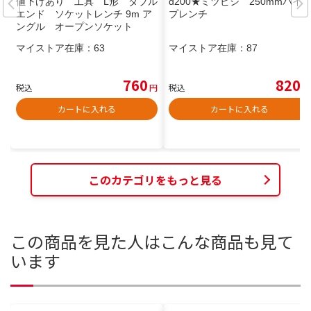
値下げあり 工具 L形 ダブル
d200★ミツビシ 250mmパイ
エンド ソケットレンチ 9m ア
プレンチ
ングル オープンソケット
マイストア在庫：
63
マイストア在庫：
87
760
820
税込
円
税込
円
カートに入れる
カートに入れる
このカテゴリをもっと見る
この商品を見た人はこんな商品も見て
います