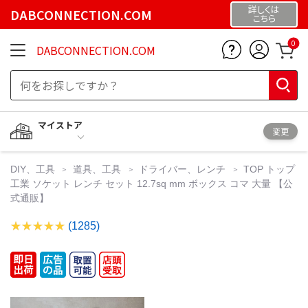
詳しくは
DABCONNECTION.COM
こちら
0
DABCONNECTION.COM
マイストア
変更
DIY、工具
道具、工具
ドライバー、レンチ
TOP トップ
工業 ソケット レンチ セット 12.7sq mm ボックス コマ 大量 【公
式通販】
(1285)