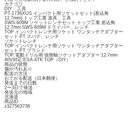
カテゴリ
DIY、工具
PT-1736XUS インパクト用ソケットセット(差込角
12.7mm) トップ工業 道具、工具
SWS-609M ソケットレンチセット トップ工業 差込角
12.7mm SWS-609M ドライバー、レンチ
TOP インパクトレンチ用ソケット ワンタッチアダプター
セット PT スパナ、レンチ
ソケットレンチ
TOP インパクトレンチ用ソケット ワンタッチアダプター
セット PT ブランド
TOP 電動ドリル用 強替軸ソケットアダプター 12.7mm
40V対応 ESA-4TK TOP（DIY）
商品の状態
傷や汚れあり
配送の方法
おてがる配送（日本郵便）
発送までの日数
2〜3日で発送
発送元の地域
北海道
商品ID
z327563736