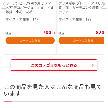
ガーデンピック(四つ葉 テディ
ブリキ看板 プレート アメリカ雑
ベア)デコパージュ くま くま
貨 猫 ガーデニング雑貨 イン
雑貨 小花 花柄
テリア
マイストア在庫：
147
マイストア在庫：
129
700
820
税込
円
税込
円
カートに入れる
カートに入れる
このカテゴリをもっと見る
この商品を見た人はこんな商品も見て
います