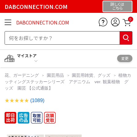
詳しくは
DABCONNECTION.COM
こちら
0
DABCONNECTION.COM
マイストア
変更
花、ガーデニング
園芸用品
園芸用雑貨、グッズ
植物カ
ッティングステッカーシリーズ アデニウム ver. 観葉植物 グ
ッズ 園芸 【公式通販】
(1089)