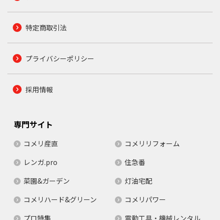
特定商取引法
プライバシーポリシー
採用情報
専門サイト
コメリ産直
コメリリフォーム
レンガ.pro
住急番
菜園&ガーデン
灯油宅配
コメリハード&グリーン
コメリパワー
プロ特集
電動工具・機械レンタル