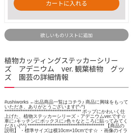
カートに入れる
欲しいものリストに追加
植物カッティングステッカーシリー
ズ アデニウム ver. 観葉植物 グッ
ズ 園芸の詳細情報
#ushiworks ←出品商品一覧はコチラ♪ 商品に興味をもって
いただき、ありがとうございます(^-^)
******************************************* ポップにかわいく仕
上げた、植物ステッカーシリーズ・アデニウムver.です☆
車に♪キッチンにボックスに♪色々なところに貼ってみてく
ださい(^^) ******************************************* 【商品の
説明】 ・標準サイズは横10cm×10cmです☆ ・画像のイラ