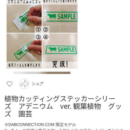
シェア
植物カッティングステッカーシリー
ズ アデニウム ver. 観葉植物 グッ
ズ 園芸
※DABCONNECTION.COM 限定モデル